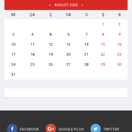
«
AVQUST 2026 »
BE
ÇA
Ç
CA
C
Ş
B
1
2
3
4
5
6
7
8
9
10
11
12
13
14
15
16
17
18
19
20
21
22
23
24
25
26
27
28
29
30
31
FACEBOOK
GOOGLE PLUS
TWITTER