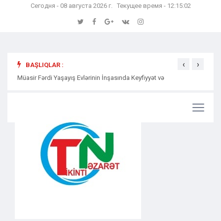
Сегодня - 08 августа 2026 г. Текущее время - 12:15:03
‹
›
BAŞLIQLAR :
Müasir Fərdi Yaşayış Evlərinin İnşasında Keyfiyyət və
Səmərə