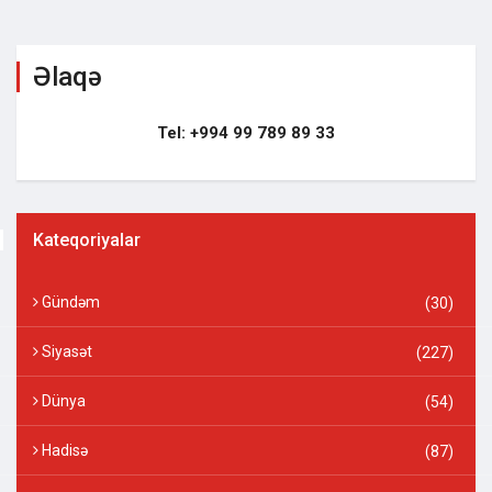
Əlaqə
Tel: +994 99 789 89 33
Kateqoriyalar
Gündəm
(30)
Siyasət
(227)
Dünya
(54)
Hadisə
(87)