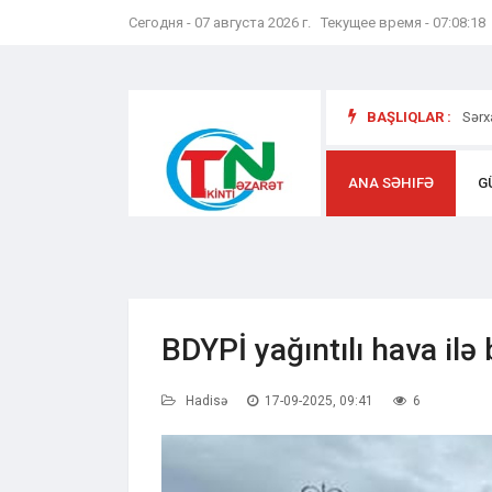
Сегодня - 07 августа 2026 г. Текущее время - 07:08:19
yət və
BAŞLIQLAR :
Sərx
ANA SƏHIFƏ
G
BDYPİ yağıntılı hava ilə 
Hadisə
17-09-2025, 09:41
6