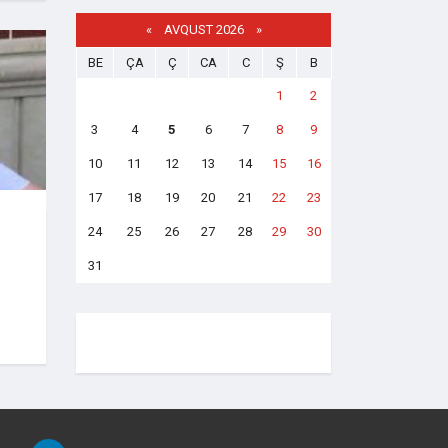
«
AVQUST 2026 »
BE
ÇA
Ç
CA
C
Ş
B
1
2
3
4
5
6
7
8
9
10
11
12
13
14
15
16
17
18
19
20
21
22
23
24
25
26
27
28
29
30
31