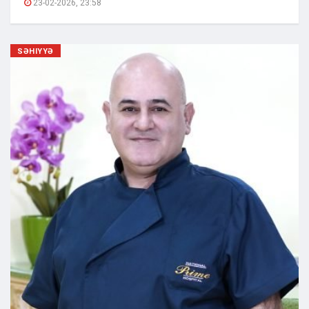
23-02-2026, 23:58
SƏHIYYƏ