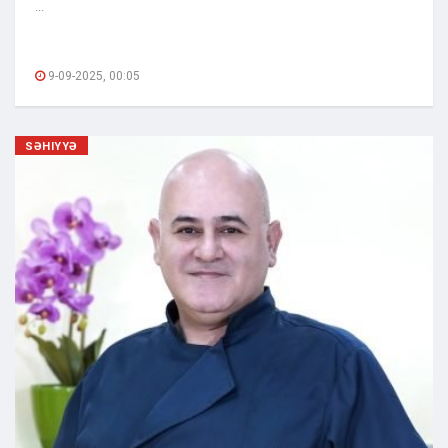
...
9-09-2025, 00:05
SƏHIYYƏ