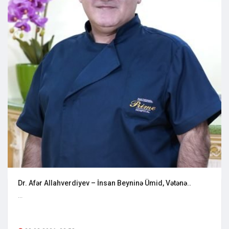
Dr. Afər Allahverdiyev – İnsan Beyninə Ümid, Vətənə..
...