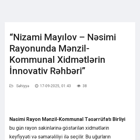
“Nizami Mayılov – Nəsimi
Rayonunda Mənzil-
Kommunal Xidmətlərin
İnnovativ Rəhbəri”
Səhiyyə
17-09-2025, 01:43
38
Nəsimi Rayon Mənzil-Kommunal Təsərrüfatı Birliyi
bu gün rayon sakinlərinə göstərilən xidmətlərin
keyfiyyəti və səmərəliliyi ilə seçilir. Bu uğurların