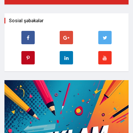
Sosial şəbəkələr