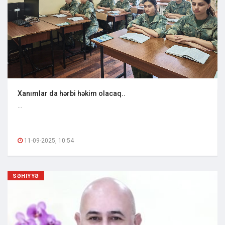
Xanımlar da hərbi həkim olacaq..
...
11-09-2025, 10:54
SƏHIYYƏ