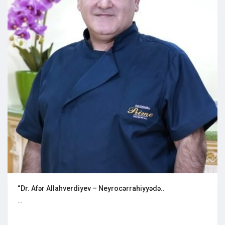
“Dr. Afər Allahverdiyev – Neyrocərrahiyyədə..
...