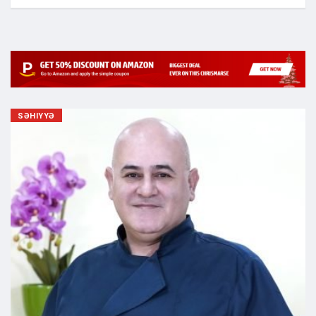
SƏHIYYƏ