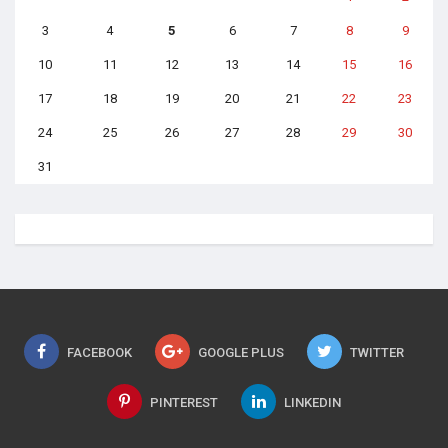
3
4
5
6
7
8
9
10
11
12
13
14
15
16
17
18
19
20
21
22
23
24
25
26
27
28
29
30
31
FACEBOOK
GOOGLE PLUS
TWITTER
PINTEREST
LINKEDIN