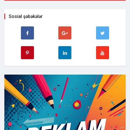
Sosial şəbəkələr