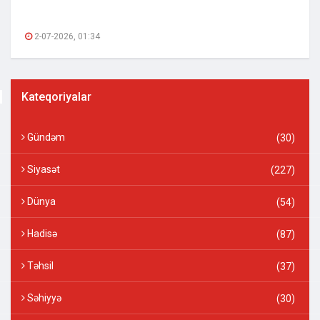
2-07-2026, 01:34
Kateqoriyalar
Gündəm
(30)
Siyasət
(227)
Dünya
(54)
Hadisə
(87)
Təhsil
(37)
Səhiyyə
(30)