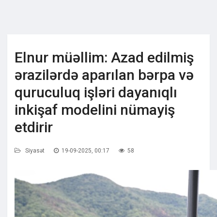
Elnur müəllim: Azad edilmiş
ərazilərdə aparılan bərpa və
quruculuq işləri dayanıqlı
inkişaf modelini nümayiş
etdirir
Siyasət
19-09-2025, 00:17
58