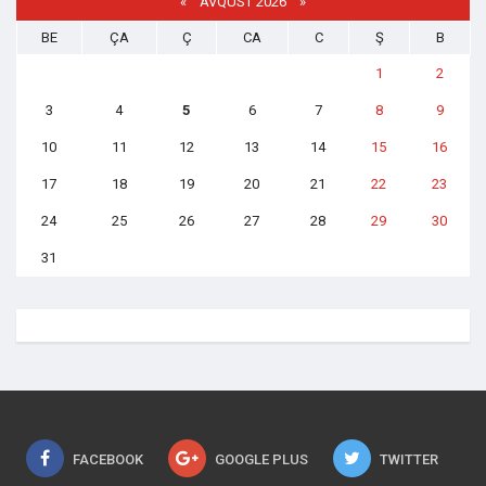
«
AVQUST 2026 »
BE
ÇA
Ç
CA
C
Ş
B
1
2
3
4
5
6
7
8
9
10
11
12
13
14
15
16
17
18
19
20
21
22
23
24
25
26
27
28
29
30
31
FACEBOOK
GOOGLE PLUS
TWITTER