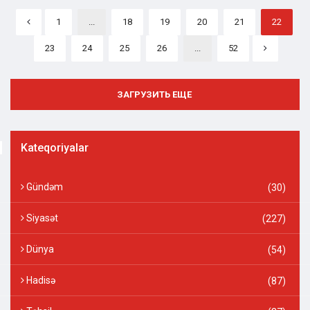
1
...
18
19
20
21
22
23
24
25
26
...
52
ЗАГРУЗИТЬ ЕЩЕ
Kateqoriyalar
Gündəm
(30)
Siyasət
(227)
Dünya
(54)
Hadisə
(87)