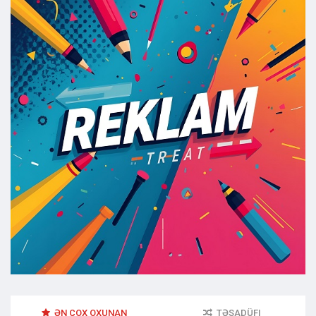
ƏN ÇOX OXUNAN
TƏSADÜFI