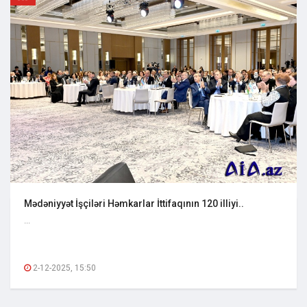
Mədəniyyət İşçiləri Həmkarlar İttifaqının 120 illiyi..
...
2-12-2025, 15:50