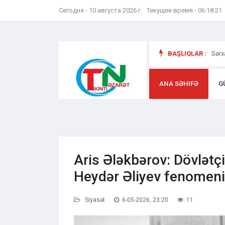
Сегодня - 10 августа 2026 г. Текущее время - 06:18:22
yət və
BAŞLIQLAR :
Sərx
ANA SƏHIFƏ
G
Aris Ələkbərov: Dövlətçi
Heydər Əliyev fenomeni
Siyasət
6-05-2026, 23:20
11