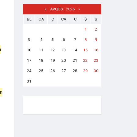
«
AVQUST 2026 »
BE
ÇA
Ç
CA
C
Ş
B
1
2
3
4
5
6
7
8
9
m
10
11
12
13
14
15
16
17
18
19
20
21
22
23
24
25
26
27
28
29
30
31
ın