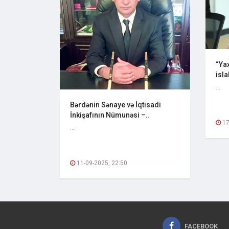
“Yax
isla
...
Bərdənin Sənaye və İqtisadi
İnkişafının Nümunəsi –..
17
...
11-09-2025, 22:50
FACEBOOK