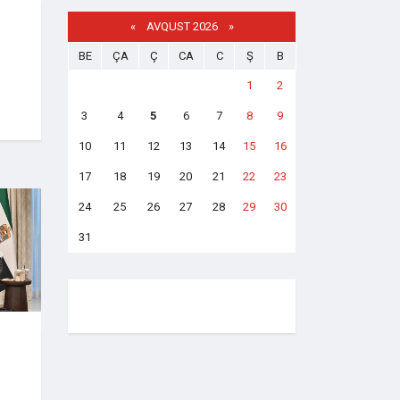
«
AVQUST 2026 »
BE
ÇA
Ç
CA
C
Ş
B
1
2
3
4
5
6
7
8
9
10
11
12
13
14
15
16
17
18
19
20
21
22
23
24
25
26
27
28
29
30
31