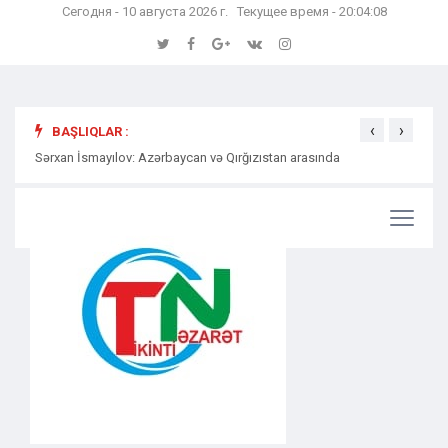
Сегодня - 10 августа 2026 г. Текущее время - 20:04:09
‹
›
BAŞLIQLAR :
Sərxan İsmayılov: Azərbaycan və Qırğızıstan arasında
Səmərə