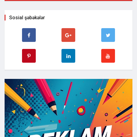
Sosial şəbəkələr