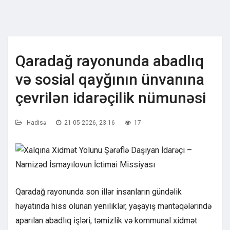
Qaradağ rayonunda abadlıq
və sosial qayğının ünvanına
çevrilən idarəçilik nümunəsi
Hadisə
21-05-2026, 23:16
17
Qaradağ rayonunda son illər insanların gündəlik
həyatında hiss olunan yeniliklər, yaşayış məntəqələrində
aparılan abadlıq işləri, təmizlik və kommunal xidmət