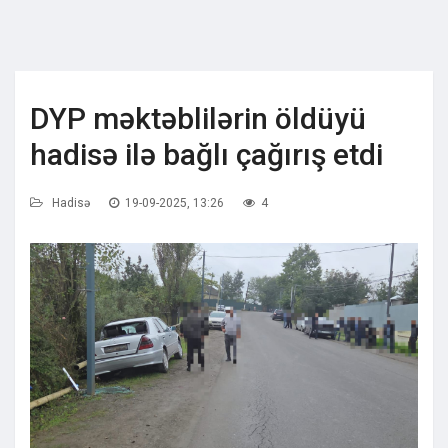
DYP məktəblilərin öldüyü
hadisə ilə bağlı çağırış etdi
Hadisə
19-09-2025, 13:26
4