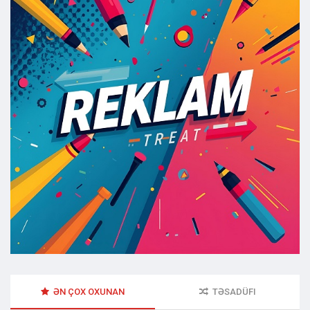
ƏN ÇOX OXUNAN
TƏSADÜFI