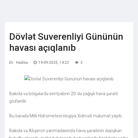
Dövlət Suverenliyi Gününün
havası açıqlanıb
Hadisə
19-09-2025, 14:22
3
Bakıda və bölgələrdə sentyabrın 20-də yağışlı hava şəraiti
gözlənilir.
Bu barədə Milli Hidrometeorologiya Xidməti məlumat yayıb.
Bakıda və Abşeron yarımadasında hava şəraitinin dəyişkən