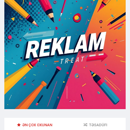
ƏN ÇOX OXUNAN
TƏSADÜFI